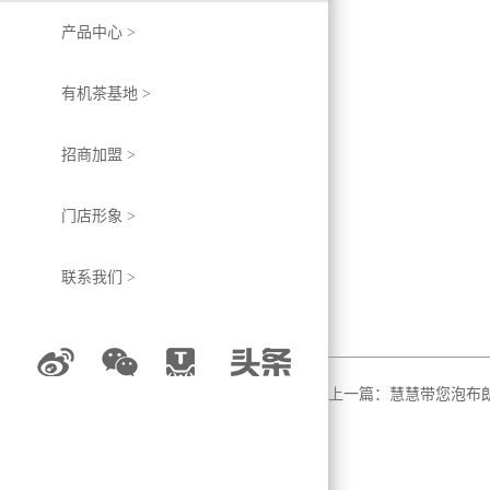
产品中心 >
有机茶基地 >
招商加盟 >
门店形象 >
联系我们 >
上一篇：慧慧带您泡布